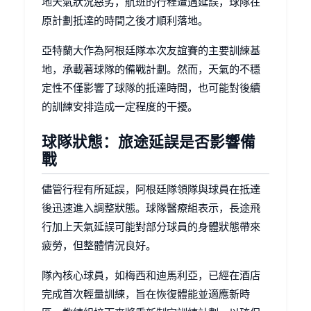
地天氣狀況惡劣，航班的行程遭遇延誤，球隊在
原計劃抵達的時間之後才順利落地。
亞特蘭大作為阿根廷隊本次友誼賽的主要訓練基
地，承載著球隊的備戰計劃。然而，天氣的不穩
定性不僅影響了球隊的抵達時間，也可能對後續
的訓練安排造成一定程度的干擾。
球隊狀態：旅途延誤是否影響備
戰
儘管行程有所延誤，阿根廷隊領隊與球員在抵達
後迅速進入調整狀態。球隊醫療組表示，長途飛
行加上天氣延誤可能對部分球員的身體狀態帶來
疲勞，但整體情況良好。
隊內核心球員，如梅西和迪馬利亞，已經在酒店
完成首次輕量訓練，旨在恢復體能並適應新時